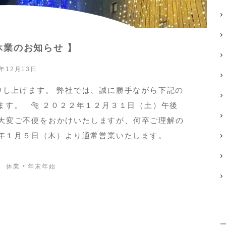
休業のお知らせ 】
2年12月13日
申し上げます。 弊社では、誠に勝手ながら下記の
ます。 🐅 ２０２２年１２月３１日（土）午後
は大変ご不便をおかけいたしますが、何卒ご理解の
３年１月５日（木）より通常営業いたします。
・
休業
年末年始