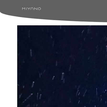
コ
ン
テ
総
合
ン
食
ツ
器
へ
み
ス
や
の
キ
ッ
プ