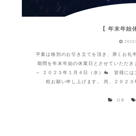
【 年末年始
202
平素は格別のお引き立てを頂き、厚くお礼
期間を年末年始の休業日とさせていただき
～ ２０２３年１月４日（水）🐇 皆様に
程お願い申し上げます。 尚、２０２
日常